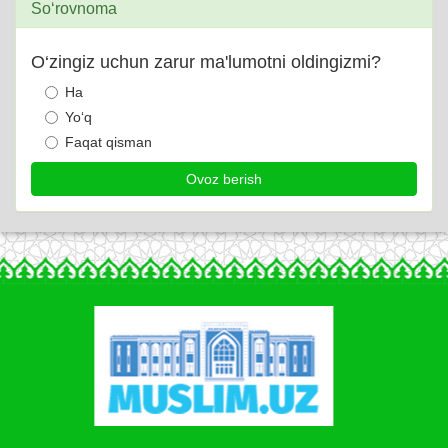
So‘rovnoma
O‘zingiz uchun zarur ma'lumotni oldingizmi?
Ha
Yo‘q
Faqat qisman