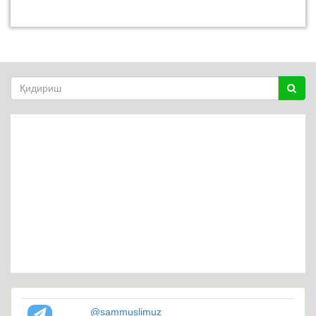
@sammuslimuz