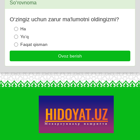
So‘rovnoma
O‘zingiz uchun zarur ma'lumotni oldingizmi?
Ha
Yo‘q
Faqat qisman