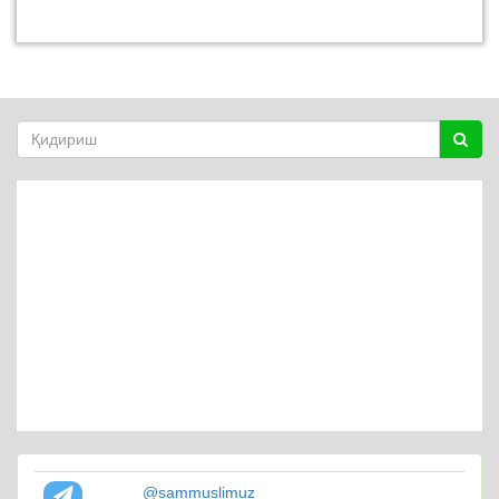
@sammuslimuz