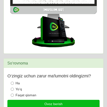
So‘rovnoma
O‘zingiz uchun zarur ma'lumotni oldingizmi?
Ha
Yo‘q
Faqat qisman