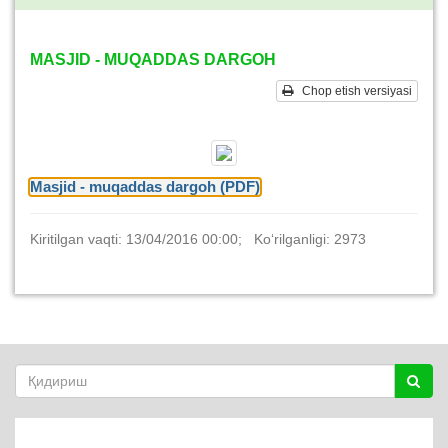
MASJID - MUQADDAS DARGOH
Chop etish versiyasi
Masjid - muqaddas dargoh (PDF)
Kiritilgan vaqti: 13/04/2016 00:00; Ko‘rilganligi: 2973