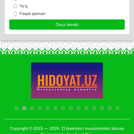
Yo‘q
Faqat qisman
Copyright © 2015 — 2026. O‘zbekiston musulmonlari idorasi