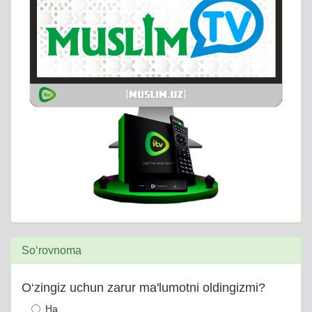
So‘rovnoma
O‘zingiz uchun zarur ma'lumotni oldingizmi?
Ha