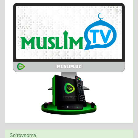
So‘rovnoma