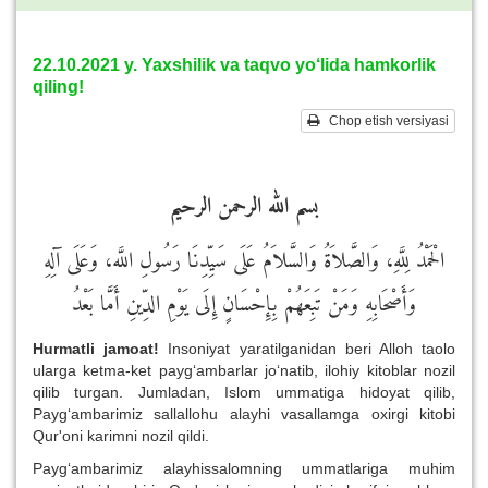
22.10.2021 y. Yaxshilik va taqvo yo‘lida hamkorlik
qiling!
Chop etish versiyasi
بسم الله الرحمن الرحيم
الْحَمْدُ لِلَّهِ، وَالصَّلاَةُ وَالسَّلاَمُ عَلَى سَيِّدِنَا رَسُولِ اللَّه، وَعَلَى آلِهِ
وَأَصْحَابِهِ وَمَنْ تَبِعَهُمْ بِإِحْسَانٍ إِلَى يَوْمِ الدِّينِ أَمَّا بَعْدُ
Hurmatli jamoat!
Insoniyat yaratilganidan beri Alloh taolo
ularga ketma-ket payg‘ambarlar jo‘natib, ilohiy kitoblar nozil
qilib turgan. Jumladan, Islom ummatiga hidoyat qilib,
Payg‘ambarimiz sallallohu alayhi vasallamga oxirgi kitobi
Qur'oni karimni nozil qildi.
Payg‘ambarimiz alayhissalomning ummatlariga muhim