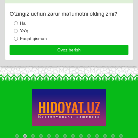
O‘zingiz uchun zarur ma'lumotni oldingizmi?
Ha
Yo‘q
Faqat qisman