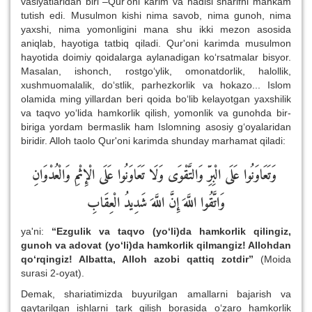
vasiyatlaridan biri –Qur'oni karim va hadisi sharifni mahkam
tutish edi. Musulmon kishi nima savob, nima gunoh, nima
yaxshi, nima yomonligini mana shu ikki mezon asosida
aniqlab, hayotiga tatbiq qiladi. Qur'oni karimda musulmon
hayotida doimiy qoidalarga aylanadigan ko‘rsatmalar bisyor.
Masalan, ishonch, rostgo‘ylik, omonatdorlik, halollik,
xushmuomalalik, do‘stlik, parhezkorlik va hokazo... Islom
olamida ming yillardan beri qoida bo‘lib kelayotgan yaxshilik
va taqvo yo‘lida hamkorlik qilish, yomonlik va gunohda bir-
biriga yordam bermaslik ham Islomning asosiy g‘oyalaridan
biridir. Alloh taolo Qur'oni karimda shunday marhamat qiladi:
وَتَعَاوَنُوا عَلَى الْبِرِّ وَالتَّقْوَى وَلَا تَعَاوَنُوا عَلَى الْإِثْمِ وَالْعُدْوَانِ
وَاتَّقُوا اللَّهَ إِنَّ اللَّهَ شَدِيدُ الْعِقَابِ
ya'ni:
“Ezgulik va taqvo (yo‘li)da hamkorlik qilingiz,
gunoh va adovat (yo‘li)da hamkorlik qilmangiz! Allohdan
qo‘rqingiz! Albatta, Alloh azobi qattiq zotdir”
(Moida
surasi 2-oyat).
Demak, shariatimizda buyurilgan amallarni bajarish va
qaytarilgan ishlarni tark qilish borasida o‘zaro hamkorlik