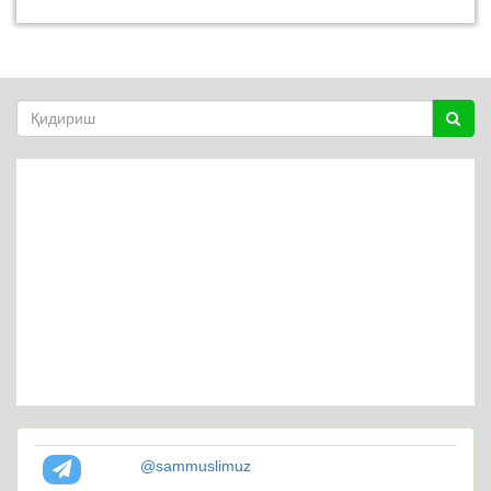
@sammuslimuz