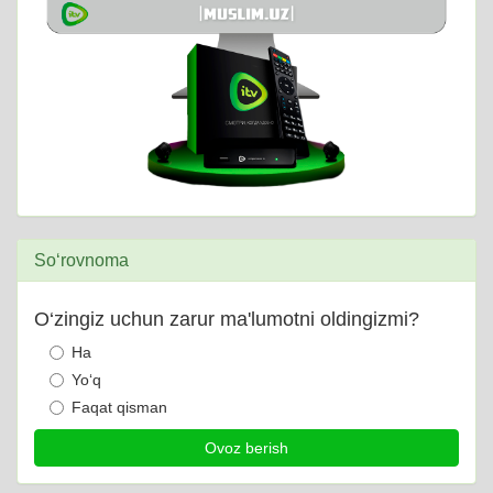
So‘rovnoma
O‘zingiz uchun zarur ma'lumotni oldingizmi?
Ha
Yo‘q
Faqat qisman