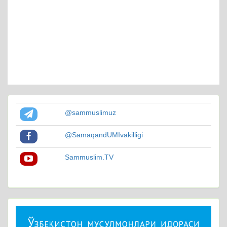
@sammuslimuz
@SamaqandUMIvakilligi
Sammuslim.TV