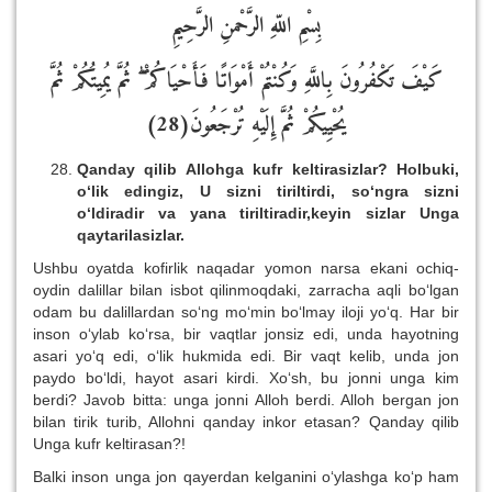
بِسْمِ اللّهِ الرَّحْمنِ الرَّحِيمِ
كَيْفَ تَكْفُرُونَ بِاللَّهِ وَكُنْتُمْ أَمْوَاتًا فَأَحْيَاكُمْ
ثُمَّ يُمِيتُكُمْ ثُمَّ
)
(28
يُحْيِيكُمْ ثُمَّ إِلَيْهِ تُرْجَعُونَ
Qanday qilib Allohga kufr keltirasizlar? Holbuki,
o‘lik edingiz, U sizni tiriltirdi, so‘ngra sizni
o‘ldiradir va yana tiriltiradir,keyin sizlar Unga
qaytarilasizlar.
Ushbu oyatda kofirlik naqadar yomon narsa ekani ochiq-
oydin dalillar bilan isbot qilinmoqdaki, zarracha aqli bo‘lgan
odam bu dalillardan so‘ng mo‘min bo‘lmay iloji yo‘q. Har bir
inson o‘ylab ko‘rsa, bir vaqtlar jonsiz edi, unda hayotning
asari yo‘q edi, o‘lik hukmida edi. Bir vaqt kelib, unda jon
paydo bo‘ldi, hayot asari kirdi. Xo‘sh, bu jonni unga kim
berdi? Javob bitta: unga jonni Alloh berdi. Alloh bergan jon
bilan tirik turib, Allohni qanday inkor etasan? Qanday qilib
Unga kufr keltirasan?!
Balki inson unga jon qayerdan kelganini o‘ylashga ko‘p ham