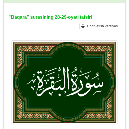
“Baqara” surasining 28-29-oyati tafsiri
Chop etish versiyasi