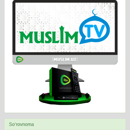
So‘rovnoma