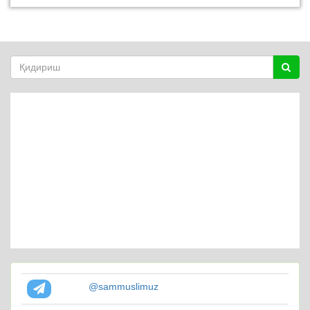
@sammuslimuz