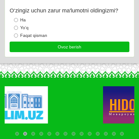
O‘zingiz uchun zarur ma'lumotni oldingizmi?
Ha
Yo‘q
Faqat qisman