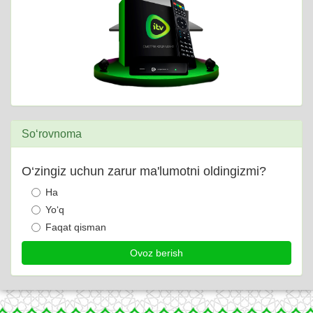
So‘rovnoma
O‘zingiz uchun zarur ma'lumotni oldingizmi?
Ha
Yo‘q
Faqat qisman